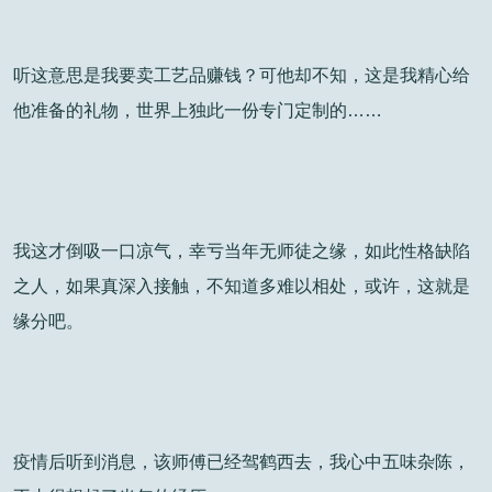
听这意思是我要卖工艺品赚钱？可他却不知，这是我精心给
他准备的礼物，世界上独此一份专门定制的……
我这才倒吸一口凉气，幸亏当年无师徒之缘，如此性格缺陷
之人，如果真深入接触，不知道多难以相处，或许，这就是
缘分吧。
疫情后听到消息，该师傅已经驾鹤西去，我心中五味杂陈，