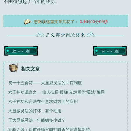
不由得想起了当年的经历。
您阅读这篇文章共花了：
0小时00分10秒
相关文章
初一十五食符——大显威灵法的回舘制度
六壬神功谎言之一 仙人扶梯 授梯 立鸡蛋等“显法”骗局
六壬神功和合法在生意求财方面的应用
大显威灵法的打杯，有个毛用
干大显威灵法一年能赚多少钱？
经验之谈：对前任师父喊打喊杀的需谨慎对待