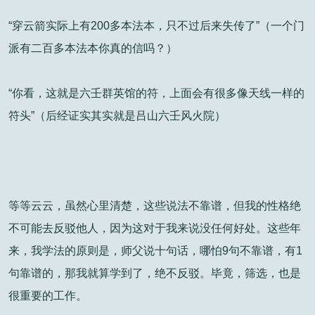
“穿云箭实际上有200多本法本，只不过后来失传了”（一个门
派有二百多本法本你真的信吗？）
“你看，这就是六壬群英馆的符，上面会有很多像天线一样的
符头”（后经证实其实就是吕山六壬风火院）
等等云云，虽然心里清楚，这些说法不靠谱，但我的性格绝
不可能去反驳他人，因为这对于我来说没任何好处。这些年
来，我学法的原则是，师父说十句话，哪怕9句不靠谱，有1
句靠谱的，那我就算学到了，绝不反驳。毕竟，筛选，也是
很重要的工作。