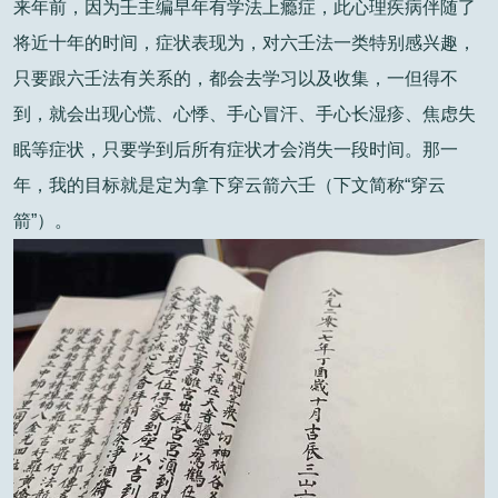
来年前，因为壬主编早年有学法上瘾症，此心理疾病伴随了
将近十年的时间，症状表现为，对六壬法一类特别感兴趣，
只要跟六壬法有关系的，都会去学习以及收集，一但得不
到，就会出现心慌、心悸、手心冒汗、手心长湿疹、焦虑失
眠等症状，只要学到后所有症状才会消失一段时间。那一
年，我的目标就是定为拿下穿云箭六壬（下文简称“穿云
箭”）。