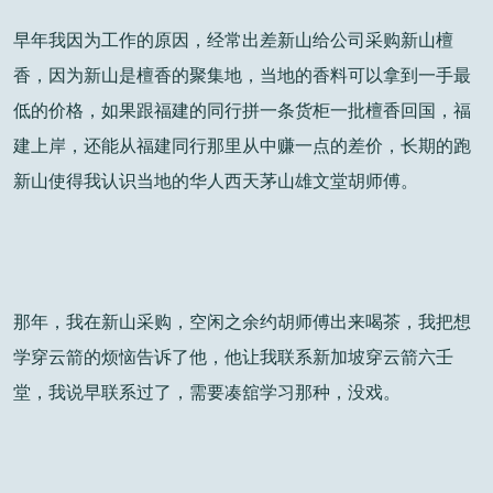
早年我因为工作的原因，经常出差新山给公司采购新山檀
香，因为新山是檀香的聚集地，当地的香料可以拿到一手最
低的价格，如果跟福建的同行拼一条货柜一批檀香回国，福
建上岸，还能从福建同行那里从中赚一点的差价，长期的跑
新山使得我认识当地的华人西天茅山雄文堂胡师傅。
那年，我在新山采购，空闲之余约胡师傅出来喝茶，我把想
学穿云箭的烦恼告诉了他，他让我联系新加坡穿云箭六壬
堂，我说早联系过了，需要凑舘学习那种，没戏。