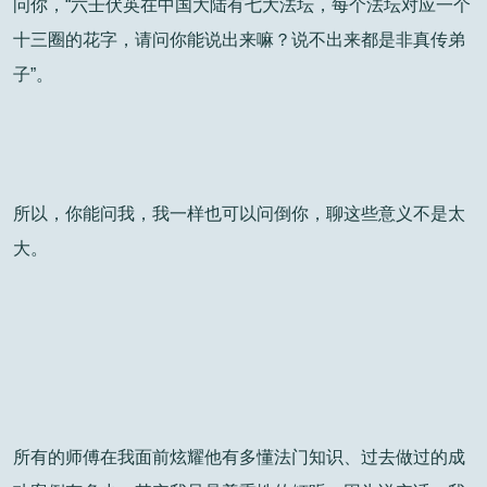
问你，“六壬伏英在中国大陆有七大法坛，每个法坛对应一个
十三圈的花字，请问你能说出来嘛？说不出来都是非真传弟
子”。
所以，你能问我，我一样也可以问倒你，聊这些意义不是太
大。
所有的师傅在我面前炫耀他有多懂法门知识、过去做过的成