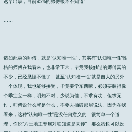
迟早出事，目前95%的师傅根本不知道”
……
诸如此类的师傅，就是“认知唯一性”，其实有“认知唯一性”性
格的师傅在我看来，也非常正常，毕竟我接触过的师傅真的
不少，已经见怪不怪了，甚至“认知唯一性”就是自大的另外
一个体现，我也能够接受，毕竟要学东西嘛，必须要装得像
个乖宝宝一样，明知不对，少说为佳，不求有功，但求无
过，师傅说什么就是什么，不要去捅破那层说法。因为在我
看来，这种“认知唯一性”是没任何意义的，很简单一个道
理，你说“六壬地主专属对联知道是真传”，那么我也可以反