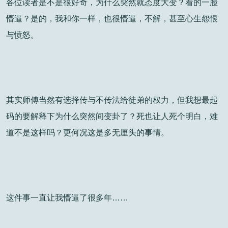
各位读者是不是很好奇，为什么突然就态度大变？看的一脸
懵逼？是的，我和你一样，也很懵逼，不解，甚至心生怨恨
与愤怒。
其实师傅当然有选择传与不传法给徒弟的权力，但我想最起
码的要解释下为什么突然间变卦了？死也让人死个明白，难
道不是这样吗？更何况这是多无厘头的事情。
这件事一直让我懵逼了很多年……