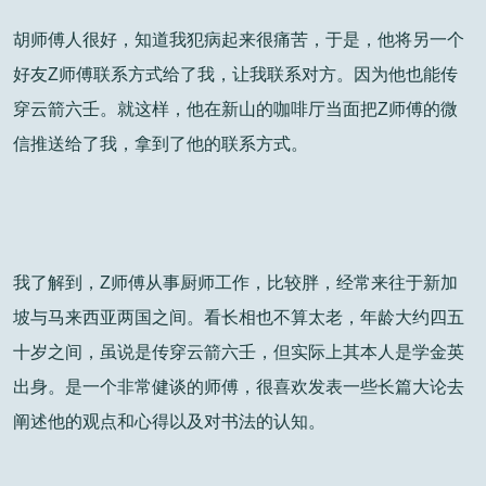
胡师傅人很好，知道我犯病起来很痛苦，于是，他将另一个
好友Z师傅联系方式给了我，让我联系对方。因为他也能传
穿云箭六壬。就这样，他在新山的咖啡厅当面把Z师傅的微
信推送给了我，拿到了他的联系方式。
我了解到，Z师傅从事厨师工作，比较胖，经常来往于新加
坡与马来西亚两国之间。看长相也不算太老，年龄大约四五
十岁之间，虽说是传穿云箭六壬，但实际上其本人是学金英
出身。是一个非常健谈的师傅，很喜欢发表一些长篇大论去
阐述他的观点和心得以及对书法的认知。