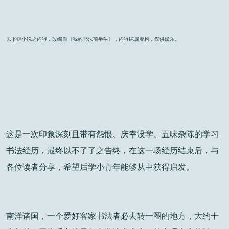
以下短小说之内容，改编自《我的书法前半生》，内容纯属虚构，仅供娱乐。
这是一次印象深刻且带有怨恨、庆幸没学、五味杂陈的学习
书法经历，最终以不了了之告终，在这一场经历结束后，与
各位读者分享，希望后学小青年能够从中获得启发。
南洋诸国，一个爱好客家书法者必去转一圈的地方，大约十