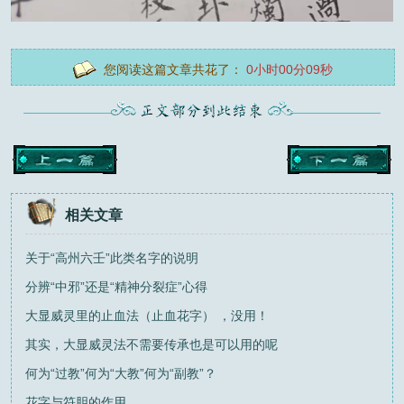
您阅读这篇文章共花了：
0小时00分09秒
相关文章
关于“高州六壬”此类名字的说明
分辨“中邪”还是“精神分裂症”心得
大显威灵里的止血法（止血花字） ，没用！
其实，大显威灵法不需要传承也是可以用的呢
何为“过教”何为“大教”何为“副教”？
花字与符胆的作用