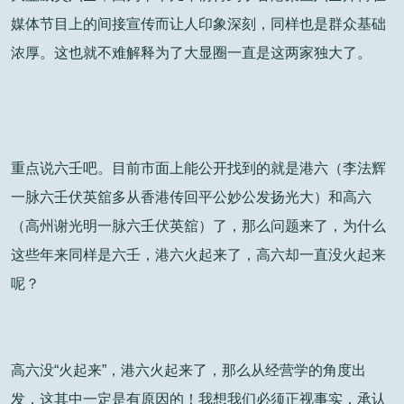
媒体节目上的间接宣传而让人印象深刻，同样也是群众基础
浓厚。这也就不难解释为了大显圈一直是这两家独大了。
重点说六壬吧。目前市面上能公开找到的就是港六（李法辉
一脉六壬伏英舘多从香港传回平公妙公发扬光大）和高六
（高州谢光明一脉六壬伏英舘）了，那么问题来了，为什么
这些年来同样是六壬，港六火起来了，高六却一直没火起来
呢？
高六没“火起来”，港六火起来了，那么从经营学的角度出
发，这其中一定是有原因的！我想我们必须正视事实，承认