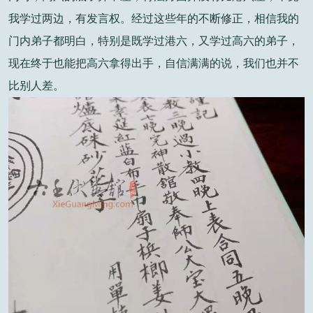
我学过两边，有发言权。经过这些年的不断修正，相信我的
门内弟子都明白，特别是既学过港六，又学过高六的弟子，
现在终于也能把高六拿得出手，自信满满的说，我们也并不
比别人差。