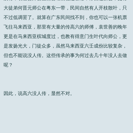
大徒弟何晋元师公在粤东一带，民间自然有人开枝散叶，只
不过低调罢了。就算在广东民间找不到，你也可以一张机票
飞往马来西亚，那里有大量的传高六的师傅，袁世善的晚年
更是在马来西亚槟城度过，也教有得意门生叶代向师公，更
是发扬光大，门徒众多，虽然马来西亚六壬成份比较复杂，
但也不能说没人传。这些传承的事为何过去几十年没人去做
呢？
因此，说高六没人传，显然不对。