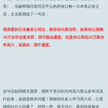
等），当她帮我代笔写完平公的所有口教一大本笔记本之
后，太太跟我说了一句话：
我亲爱的壬法修老公同志，跟你说句真话吧，如果你让我掏
16万去学这套东西，我可能会愿意。但是你让我花16万跟你
学高六，说真的，我不愿意。
这句话如同晴天霹雳，我终于意识到为何高六那么多年没流
行起来，这就是根本问题！我相信许多人学习高六后，心里
就明白什么回事了，呵呵一声，再无信心，再别说发扬光