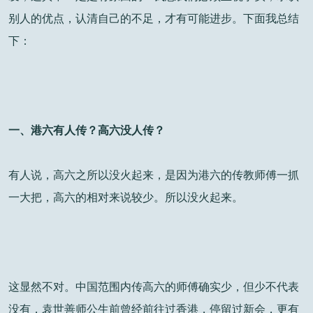
别人的优点，认清自己的不足，才有可能进步。下面我总结
下：
一、港六有人传？高六没人传？
有人说，高六之所以没火起来，是因为港六的传教师傅一抓
一大把，高六的相对来说较少。所以没火起来。
这显然不对。中国范围内传高六的师傅确实少，但少不代表
没有，袁世善师公生前曾经前往过香港，停留过新会，更有