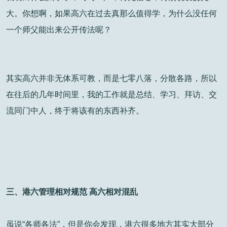
大。你想啊，如果高六在过去真那么值得学，为什么没任何
一个师父能出来公开传法呢？
其实高六并非无体系可教，而是七零八落，分散各路，所以
在往后的几年时间里，我的工作就是总结、学习、拜访、交
流同门中人，终于将该有的东西补齐。
三、港六管理相对规范 高六相对混乱
虽说“各师各法”，但是你会发现，港六很多地方其实大部分