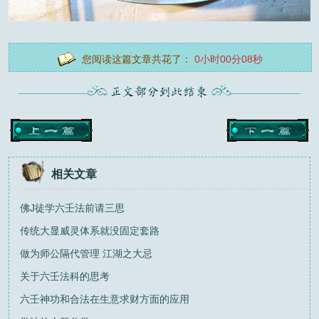
您阅读这篇文章共花了：
0小时00分08秒
相关文章
佛J徒学六壬法前请三思
传统大显威灵体系就没固定套路
做为师公隔代管理 江湖之大忌
关于六壬法科的思考
六壬神功和合法在生意求财方面的应用