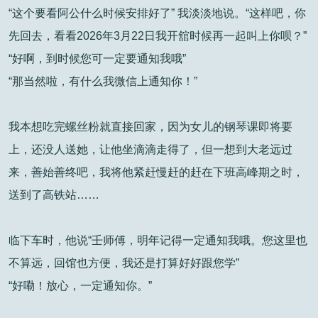
“这个要看阿公什么时候安排好了” 我淡淡地说。“这样吧，你
先回去，看看2026年3月22日我开舘时候再一起叫上你呗？”
“好啊，到时候您可一定要通知我哦”
“那当然啦，有什么我微信上通知你！”
我本想吃完螺丝粉就直接回家，因为女儿的钢琴课即将要
上，还没人送她，让他坐滴滴走得了，但一想到大老远过
来，善始善终吧，我将他紧赶慢赶的赶在下班高峰期之时，
送到了高铁站……
临下车时，他说“壬师傅，明年记得一定通知我哦。您这里也
不算远，回馆也方便，我还是打算好好跟您学”
“好嘞！放心，一定通知你。”