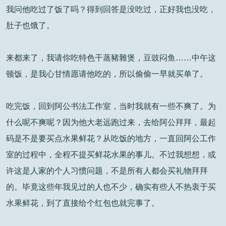
我问他吃过了饭了吗？得到回答是没吃过，正好我也没吃，
肚子也饿了。
来都来了，我请你吃特色干蒸豬雜煲，豆豉闷鱼……中午这
顿饭，是我心甘情愿请他吃的，所以偷偷一早就买单了。
吃完饭，回到阿公书法工作室，当时我就有一些不爽了。为
什么呢不爽呢？因为他大老远跑过来，去给阿公拜拜，最起
码是不是要买点水果鲜花？从吃饭的地方，一直回阿公工作
室的过程中，全程不提买鲜花水果的事儿。不过我想想，或
许这是人家的个人习惯问题，不是所有人都会买礼物拜拜
的。毕竟这些年我见过的人也不少，确实有些人不热衷于买
水果鲜花，到了直接给个红包也就完事了。