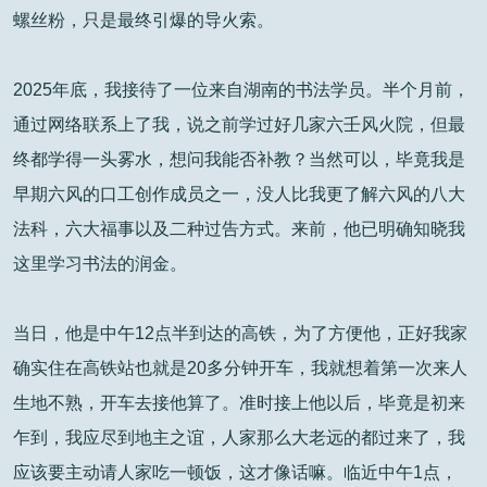
螺丝粉，只是最终引爆的导火索。
2025年底，我接待了一位来自湖南的书法学员。半个月前，
通过网络联系上了我，说之前学过好几家六壬风火院，但最
终都学得一头雾水，想问我能否补教？当然可以，毕竟我是
早期六风的口工创作成员之一，没人比我更了解六风的八大
法科，六大福事以及二种过告方式。来前，他已明确知晓我
这里学习书法的润金。
当日，他是中午12点半到达的高铁，为了方便他，正好我家
确实住在高铁站也就是20多分钟开车，我就想着第一次来人
生地不熟，开车去接他算了。准时接上他以后，毕竟是初来
乍到，我应尽到地主之谊，人家那么大老远的都过来了，我
应该要主动请人家吃一顿饭，这才像话嘛。临近中午1点，