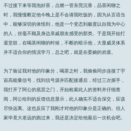
不过接下来等我泡好茶，点燃一管东莞沉香，品茶闲聊之
时，我慢慢断定他今晚上是不会请我吃饭的，因为从言语当
中，能够深切的体悟到，他是一个变态到极度以自我为中心
的人，丝毫不顾及身边亲戚朋友感受的那类。于是我开始打
退堂鼓，在喝茶闲聊的时候，不断的暗示他，大显威灵体系
并不适合你的情况学习，总之吧，就是在委婉的劝退。
为了验证我对他的印象分，喝茶之时，我偷偷同步连接了宇
宙高能量信号，找到信号源并匹配接通后，经过三次握手，
我打开了阿公的底层之门，开始检索此人的资料并仔细查
阅，阿公给到的反馈信息显示，此人确实不适合深交，应该
尽快远离。这也反应了我刚才对他的印象分是正确的。但人
家毕竟大老远的跑过来，我还是决定给他最后一次机会吧。