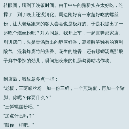
转眼间，聊到了晚饭时间。由于中午的豬雜实在太好吃，吃
撑了，到了晚上还没消化。周边刚好有一家超好吃的螺丝
粉，让大老远跑来的客人尝尝也是极好的。于是我提出了一
起吃个螺丝粉吧？对方同意。我开上车，一起直奔那家店。
刚进店门，先是骨汤熬出的醇厚鲜香，裹着酸笋独有的爽利
酸气，混着炸腐竹的焦香、花生的脆香，还有螺蛳汤底那股
子鲜中带辣的劲儿，瞬间把晚来的饥肠勾得咕咕作响。
到店后，我故意多点一些：
“老板，三两螺丝粉，加一份三鲜，一个煎鸡蛋，再加一个猪
脚。你呢？你要什么？”
“三鲜螺丝粉吧。”
“加点什么吗？”
“跟你一样吧。”