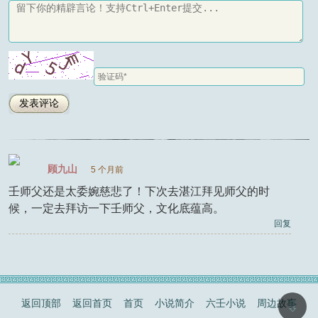
顾九山
5 个月前
壬师父还是太委婉慈悲了！下次去湛江拜见师父的时
候，一定去拜访一下壬师父，文化底蕴高。
回复
⇩
返回顶部
返回首页
首页
小说简介
六壬小说
周边故事