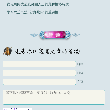
盘点网路大显威灵圈人士的几种性格特质
学习六壬书法 论“拜坟头”的重要性
昵称
邮箱
主页