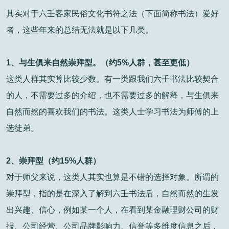
其实对于六壬客家民俗文化书符之法（下面简称书法）爱好
者，这些年来的总结无法就是以下几类。
1、与生俱来自然崇拜型。（约5%人群，
甚至更低）
这类人群其实算比较少数。有一类跟我们六壬书法比较契合
的
人，不需要过多的介绍，也不需要过多的解释，与生俱来
自然而然的喜欢我们的书法。这类人士学习书法为师傅的
上
选徒弟。
2、崇拜型（约15%人群）
对于师父来说，这类人其实也算是不错的
选择对象。所谓的
崇拜型，指的是在深入了解到六壬书法后，自然而然的生发
出兴趣、信心，例如某一个人，在看到某金融理财公司的财
报、公司经营、公司品牌影响力、信誉等多维度信息之后，