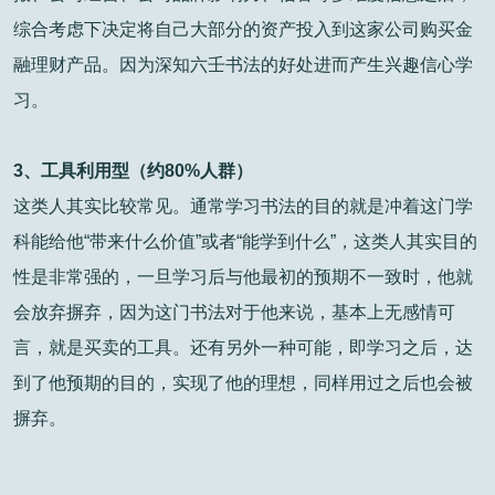
综合考虑下决定将自己大部分的资产投入到这家公司购买金
融理财
产品。因为深知六壬书法的好处进而产生兴趣信心学
习。
3、工具利用型（约80%人群）
这类人其实比较常见。通常学习书法的目的就是冲着
这门学
科能给他“带来什么价值”或者“能学到什么”，这类人其实目的
性是非常强的，一旦学习后与他最初的预期
不一致时，他就
会放弃摒弃，因为这门书法对于他来说，基本上无感情可
言，就是买卖的工具。还有另外一种可能，
即学习之后，达
到了他预期的目的，实现了他的理想，同样用过之后也会被
摒弃。