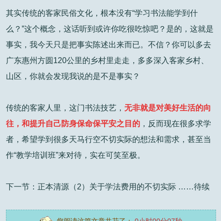
其实传统的客家民俗文化，根本没有“学习书法能
学到什
么？”这个概念，这话听到或许你吃很吃惊吧？是的，这就是
事实，我今天只是把事实陈述出来而已。
不信？你可以多去
广东惠州方圆120公里的乡村里走走，多多深入客家乡村、
山区，你就会发现我说的是不是事实？
传统的客家人里，这门书法技艺，
无非就是对美好生活的向
往，和提升自己防身保命
保平安之目的
，反而现在很多求学
者，希望学到很多天马行空不切实际的想法和需求，甚至当
作“教学培训班”来
对待，实在可笑至极。
下一节：正本清源（2）关于学法费用的不切实际 ……
待续