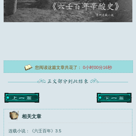
您阅读这篇文章共花了：
0小时00分16秒
相关文章
连载小说：《六壬百年》3.5