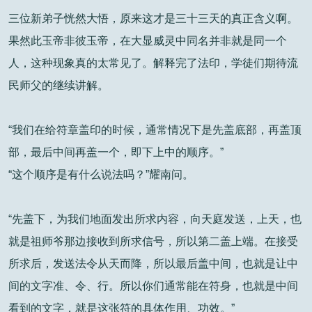
三位新弟子恍然大悟，原来这才是三十三天的真正含义啊。
果然此玉帝非彼玉帝，在大显威灵中同名并非就是同一个
人，这种现象真的太常见了。解释完了法印，学徒们期待流
民师父的继续讲解。
“我们在给符章盖印的时候，通常情况下是先盖底部，再盖顶
部，最后中间再盖一个，即下上中的顺序。”
“这个顺序是有什么说法吗？”耀南问。
“先盖下，为我们地面发出所求内容，向天庭发送，上天，也
就是祖师爷那边接收到所求信号，所以第二盖上端。在接受
所求后，发送法令从天而降，所以最后盖中间，也就是让中
间的文字准、令、行。所以你们通常能在符身，也就是中间
看到的文字，就是这张符的具体作用、功效。”