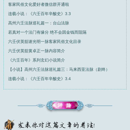
客家民俗文化爱好者微信群开通啦
连载小说：《六壬百年辛酸史》3.3
高州六壬法脉巡礼篇一：台山法脉
若真对一个法门有缘分 绝不会因金钱而阻隔
六壬伏英舘谢光明一脉客家民俗文化目录
六壬伏英舘黄卓正一脉内容简介
《六壬百年》系列玄幻小说简介
【小说】高州六壬法脉巡礼篇三：马来西亚法脉（剧终）
连载小说：《六壬百年辛酸史》3.4