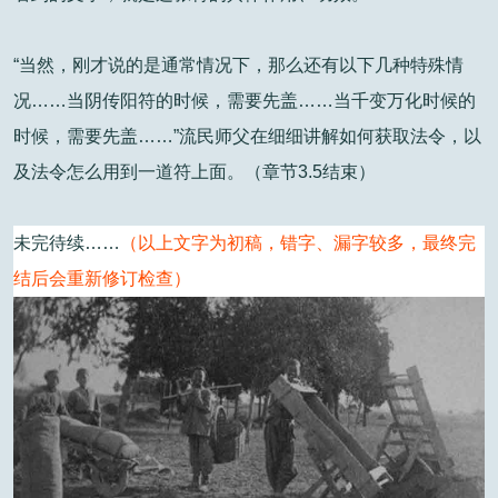
“当然，刚才说的是通常情况下，那么还有以下几种特殊情
况……当阴传阳符的时候，需要先盖……当千变万化时候的
时候，需要先盖……”流民师父在细细讲解如何获取法令，以
及法令怎么用到一道符上面。（章节3.5结束）
未完待续……
（以上文字为初稿，错字、漏字较多，最终完
结后会重新修订检查）