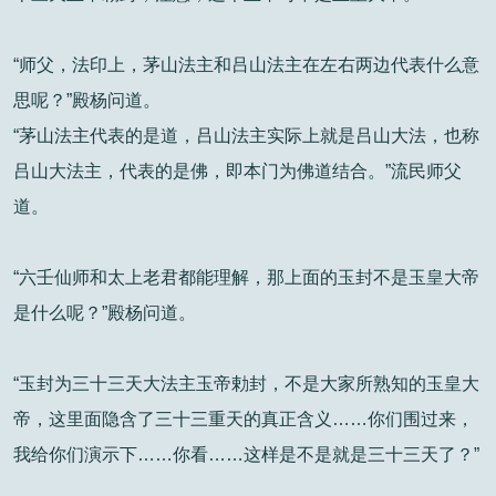
“师父，法印上，茅山法主和吕山法主在左右两边代表什么意
思呢？”殿杨问道。
“茅山法主代表的是道，吕山法主实际上就是吕山大法，也称
吕山大法主，代表的是佛，即本门为佛道结合。”流民师父
道。
“六壬仙师和太上老君都能理解，那上面的玉封不是玉皇大帝
是什么呢？”殿杨问道。
“玉封为三十三天大法主玉帝勅封，不是大家所熟知的玉皇大
帝，这里面隐含了三十三重天的真正含义……你们围过来，
我给你们演示下……你看……这样是不是就是三十三天了？”