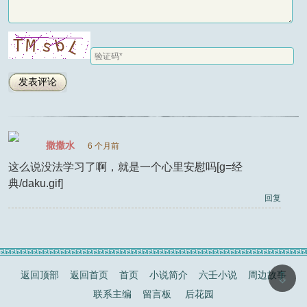
撒撒水
6 个月前
这么说没法学习了啊，就是一个心里安慰吗[g=经
典/daku.gif]
回复
返回顶部
返回首页
首页
小说简介
六壬小说
周边故事
⇩
联系主编
留言板
后花园