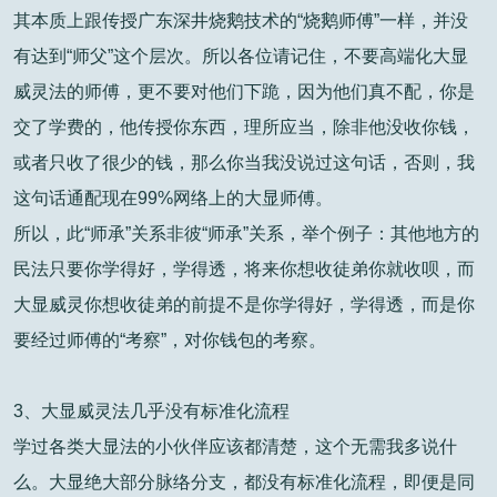
其本质上跟传授广东深井烧鹅技术的“烧鹅师傅”一样，并没
有达到“师父”这个层次。所以各位请记住，不要高端化大显
威灵法的师傅，更不要对他们下跪，因为他们真不配，你是
交了学费的，他传授你东西，理所应当，除非他没收你钱，
或者只收了很少的钱，那么你当我没说过这句话，否则，我
这句话通配现在99%网络上的大显师傅。
所以，此“师承”关系非彼“师承”关系，举个例子：其他地方的
民法只要你学得好，学得透，将来你想收徒弟你就收呗，而
大显威灵你想收徒弟的前提不是你学得好，学得透，而是你
要经过师傅的“考察”，对你钱包的考察。
3、大显威灵法几乎没有标准化流程
学过各类大显法的小伙伴应该都清楚，这个无需我多说什
么。大显绝大部分脉络分支，都没有标准化流程，即便是同