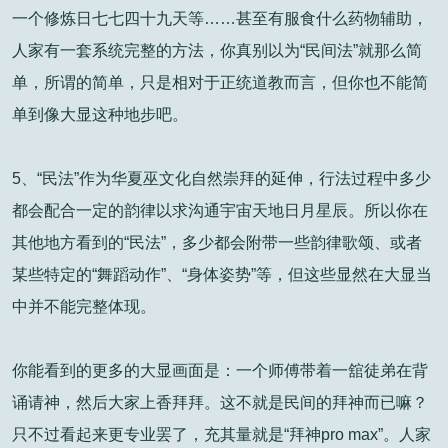
一个修炼日七七四十九天等……甚至有服食什么药物辅助，
人家有一套系统完整的方法，你真别以为“民间法”就那么简
单，所谓的简单，只是相对于正统道教而言，但你也不能简
单到像大显这种地步吧。
5、“民法”作为华夏巫文化自然崇拜的延伸，行法过程中多少
都会配合一定的韵律以求沟通宇宙天地日月星辰。所以你在
其他地方看到的“民法”，多少都会附带一些韵律歌颂、或者
某些特定的“舞蹈动作”、“身体姿势”等，但这些显然在大显当
中并不能完整体现。
你能看到的更多的大显画面是：一个师傅带着一舘徒弟在背
诵请神，然后大家上香拜拜。这不就是民间的拜神而已嘛？
只不过看起来更专业罢了，充其量就是“拜神pro max”。人家