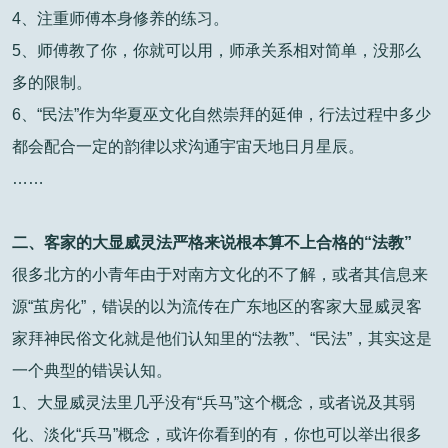
4、注重师傅本身修养的练习。
5、师傅教了你，你就可以用，师承关系相对简单，没那么
多的限制。
6、“民法”作为华夏巫文化自然崇拜的延伸，行法过程中多少
都会配合一定的韵律以求沟通宇宙天地日月星辰。
……
二、客家的大显威灵法严格来说根本算不上合格的“法教”
很多北方的小青年由于对南方文化的不了解，或者其信息来
源“茧房化”，错误的以为流传在广东地区的客家大显威灵客
家拜神民俗文化就是他们认知里的“法教”、“民法”，其实这是
一个典型的错误认知。
1、大显威灵法里几乎没有“兵马”这个概念，或者说及其弱
化、淡化“兵马”概念，或许你看到的有，你也可以举出很多