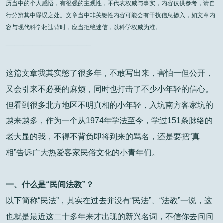
历当中的个人感悟，有很强的主观性，不代表权威与事实，内容仅供参考，请自
行分辨其中谬误之处。文章当中非关键性内容可能会有干扰信息掺入，如文章内
容与现代科学相违背时，应当拒绝迷信，以科学权威为准。
___________________
这篇文章我其实憋了很多年，不敢写出来，害怕一但公开，
又会引来不必要的麻烦，同时也打击了不少小年轻的信心。
但看到很多北方地区不明真相的小年轻，入坑南方客家坑的
越来越多，作为一个从1974年学法至今，学过151条脉络的
老大显的我，不得不背负即将到来的骂名，还是要把“真
相”告诉广大热爱客家民俗文化的小青年们。
一、什么是“民间法教”？
以下简称“民法”，其实在过去并没有“民法”、“法教”一说，这
也就是最近这二十多年来才出现的新兴名词，不信你去问问