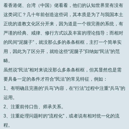
看香港佬、台湾（中国）佬看看，他们的认知世界里有没有
这类词汇？几十年前创造这些词，其本质是为了与我国本土
正统的道教文化区分开来，因为道是一个很完善的系统，有
严谨的经典、戒律、修行方式以及丰富的理论指导；而相对
的民间“泥腿子”，就没那么多的条条框框，主打一个简单实
用，因此为了区分开，就给这些“泥腿子”归纳如“民法”的范
畴。
虽然说“民法”相对来说没那么多条条框框，但其显然也是需
要具备一定的条件才符合“民法”的常见特征，例如：
1、有明确且完善的“兵马”内容，在“行法”过程中注重“兵马”的
运用。
2、注重前传口告、师承关系。
3、注重处理问题时的“流程化”，或者说有相对统一化的流
程。