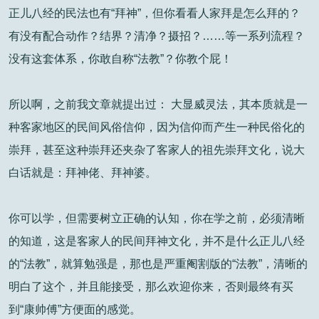
正儿八经的民法也有“拜神”，但你看看人家拜是怎么拜的？
有没有配合动作？结界？清净？摄招？……等一系列流程？
没有这套体系，你敢自称“法教”？你教个屁！
所以啊，之前我文章就提出过： 大显威灵法，其本质就是一
种客家地区的民间风俗信仰，因为信仰而产生一种民俗化的
崇拜，甚至这种崇拜还夹杂了客家人的祖先崇拜文化，说大
白话就是：拜神佬、拜神婆。
你可以学，但需要树立正确的认知，你在学之前，必须清晰
的知道，这是客家人的民间拜神文化，并不是什么正儿八经
的“法教”，就算勉强是，那也是严重阉割版的“法教”，清晰的
明白了这个，并且能接受，那么欢迎你来，否则最终有买
到“康帅傅”方便面的感觉。