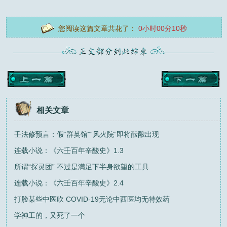
您阅读这篇文章共花了：
0小时00分11秒
相关文章
壬法修预言：假“群英馆”“风火院”即将酝酿出现
连载小说：《六壬百年辛酸史》1.3
所谓“探灵团” 不过是满足下半身欲望的工具
连载小说：《六壬百年辛酸史》2.4
打脸某些中医吹 COVID-19无论中西医均无特效药
学神工的，又死了一个