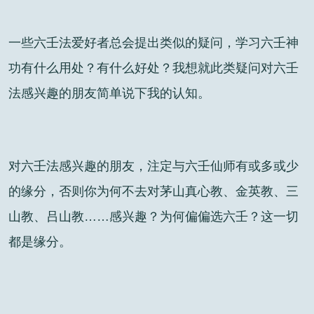
一些六壬法爱好者总会提出类似的疑问，学习六壬神
功有什么用处？有什么好处？我想就此类疑问对六壬
法感兴趣的朋友简单说下我的认知。
对六壬法感兴趣的朋友，注定与六壬仙师有或多或少
的缘分，否则你为何不去对茅山真心教、金英教、三
山教、吕山教……感兴趣？为何偏偏选六壬？这一切
都是缘分。