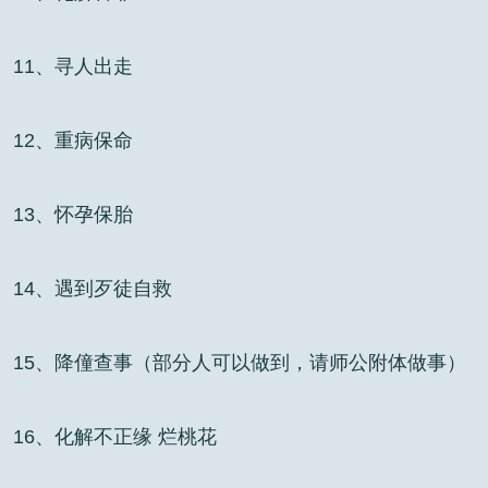
11、寻人出走
12、重病保命
13、怀孕保胎
14、遇到歹徒自救
15、降僮查事（部分人可以做到，请师公附体做事）
16、化解不正缘 烂桃花