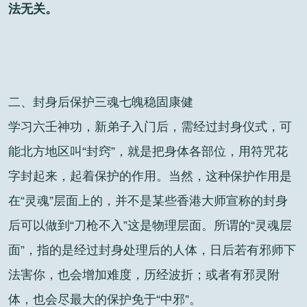
法无关。
二、封身后保护三魂七魄稳固康健
学习六壬神功，新弟子入门后，需经过封身仪式，可
能北方地区叫“封窍”，就是把身体各部位，用符咒花
字封起来，起着保护的作用。当然，这种保护作用是
在“灵魂”层面上的，并不是某些香港大师宣称的封身
后可以做到“刀枪不入”这是物理层面。所谓的“灵魂层
面”，指的是经过封身处理后的人体，日后若有邪师下
法害你，也会增加难度，历经波折；或者有邪灵附
体，也会尽最大的保护免于“中邪”。