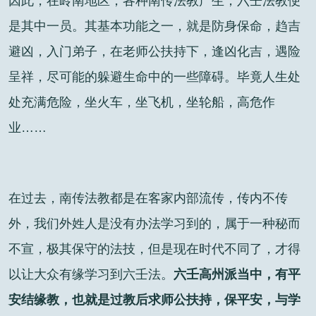
因此，在岭南地区，各种南传法教产生，六壬法教便
是其中一员。其基本功能之一，就是防身保命，趋吉
避凶，入门弟子，在老师公扶持下，逢凶化吉，遇险
呈祥，尽可能的躲避生命中的一些障碍。毕竟人生处
处充满危险，坐火车，坐飞机，坐轮船，高危作
业……
在过去，南传法教都是在客家内部流传，传内不传
外，我们外姓人是没有办法学习到的，属于一种秘而
不宣，极其保守的法技，但是现在时代不同了，才得
以让大众有缘学习到六壬法。
六壬高州派当中，有平
安结缘教，也就是过教后求师公扶持，保平安，与学