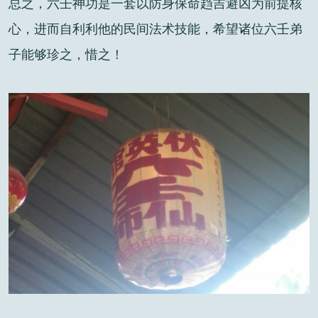
总之，六壬神功是一套以防身保命趋吉避凶为前提核
心，进而自利利他的民间法术技能，希望诸位六壬弟
子能够珍之，惜之！