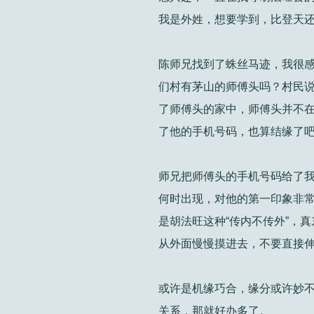
我是外姓，想要学到，比登天
陈师兄找到了蛛丝马迹，我很
们村有茅山的师傅头吗？村民
了师傅头的家中，师傅头并不在
了他的手机号码，也算结缘了
师兄把师傅头的手机号码给了
何时出现，对他的第一印象非
是胡法旺这种“传内不传外”，
从外面慢慢摸进去，不要直接
或许是机缘巧合，缘分或许妙不
关系，那就好办多了。