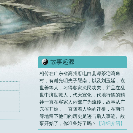
故事起源
相传在广东省高州府电白县谭茶宅湾角
村，有谢光明夫子耀南，以及刘玉廷，袁
世善等人，习得客家流民功夫，并且在乱
世中济世救人，代天宣化，代地行德的精
神一直在客家人内部广为流传，故事从广
东省开始，一直随着人物的迁徙，在南洋
等地留下他们的历史足迹与后人事迹。故
事开始了，你准备好了吗？
【详细介绍】