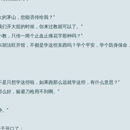
太的茅山，您能否传给我？”
我们开大舘的时候，你来过教就可以了。”
小教，只传一两个止血止痛花字那种吗？”
东胡法旺开馆，不都是学这些东西吗？学个平安，学个防身保命
不是只想学这些啦，如果跑那么远就学这些，有什么意思？”
那么好，躲避刀枪用不到啊。”
。”
终于开口了：