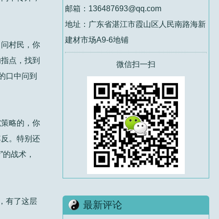
邮箱：136487693@qq.com
地址：广东省湛江市霞山区人民南路海新
建材市场A9-6地铺
，问村民，你
的指点，找到
微信扫一扫
的口中问到
究策略的，你
其反。特别还
”的战术，
，有了这层
最新评论