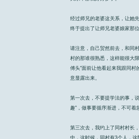
经过师兄的老婆这关系，让她
终于提出了让师兄老婆娘家那位
请注意，自己贸然前去，和同村
村的那谁很熟悉，这样能很大限
傅头”面前让他看起来我跟同村
意显露出来。
第一次去，不要提学法的事，说
趣”，做事要循序渐进，不可着
第三次去，我约上了同村村长，
中，这时候，同村有3个人，这