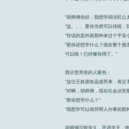
“胡师傅你好，我想学胡法旺公
“这。。。要传当然可以传啦，
“你说的是外面那种来过个平安
“那你还想学什么？现在整个惠
可以啦！已经够你用了。”
我示意旁坐的人眼色：
“这位壬姓朋友远道而来，肯定
“对啊，胡师傅，现在社会治安
“那你想学什么？”
“我想学可以画符帮人办事的那种
胡师傅沉默良久，思虑半天，