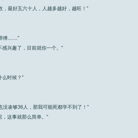
人数，最好五六十人，人越多越好，越旺！”
师傅……”
不感兴趣了，目前就你一个。”
什么时候？”
也没凑够36人，那我可能死都学不到了！”
舘，这事就那么简单。”