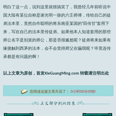
明白了这一点，说到这里就很搞笑了，我曾经几年前听说中
国大陆有某位自称是谢光明一脉的六壬师傅，传给自己的徒
弟法本里，竟然自作聪明的将东南亚某国的“田传甘”套用下
来，写在自己的法本里传徒弟。如果他本人知道套用的那些
师公名字是别派的师公，那是否很尴尬呢？徒弟将来如果有
缘接触到西茅的法本，会不会觉得师父在骗我呢？毕竟连传
承都是有问题的啊！
以上文章为原创，首发
转载请注明出处
XieGuangMing.com
您阅读这篇文章共花了：
0小时00分09秒