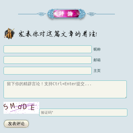
昵称
邮箱
主页