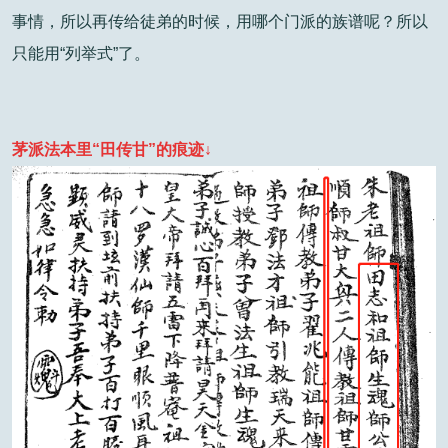
事情，所以再传给徒弟的时候，用哪个门派的族谱呢？所以
只能用“列举式”了。
茅派法本里“田传甘”的痕迹↓