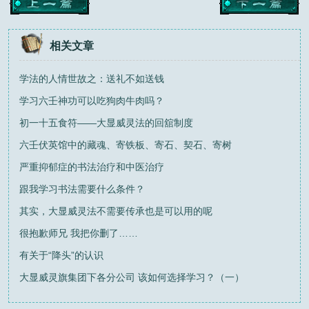
相关文章
学法的人情世故之：送礼不如送钱
学习六壬神功可以吃狗肉牛肉吗？
初一十五食符——大显威灵法的回舘制度
六壬伏英馆中的藏魂、寄铁板、寄石、契石、寄树
严重抑郁症的书法治疗和中医治疗
跟我学习书法需要什么条件？
其实，大显威灵法不需要传承也是可以用的呢
很抱歉师兄 我把你删了……
有关于“降头”的认识
大显威灵旗集团下各分公司 该如何选择学习？（一）