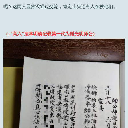
呢？这两人显然没经过交流，肯定上头还有人在教他们。
（↓“高六”法本明确记载第一代为谢光明师公）