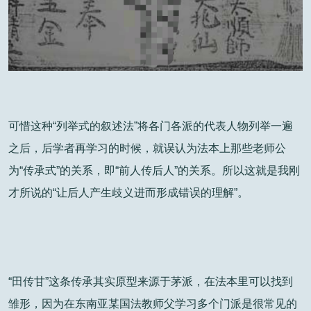
可惜这种“列举式的叙述法”将各门各派的代表人物列举一遍
之后，后学者再学习的时候，就误认为法本上那些老师公
为“传承式”的关系，即“前人传后人”的关系。所以这就是我刚
才所说的“让后人产生歧义进而形成错误的理解”。
“田传甘”这条传承其实原型来源于茅派，在法本里可以找到
雏形，因为在东南亚某国法教师父学习多个门派是很常见的