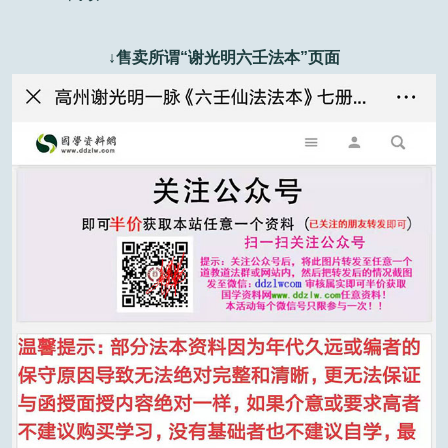
↓
售卖所谓“谢光明六壬法本”页面