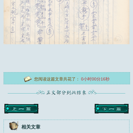
您阅读这篇文章共花了：
0小时00分18秒
相关文章