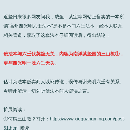
近些日来很多网友问我，咸鱼、某宝等网站上售卖的一本所
谓“高州谢光明六壬法本”是不是本门六壬法本，经本人联系
相关管道，获取了这套法本仔细阅读后，得出结论：
该法本与六壬伏英舘无关，内容为南洋某些国的三山教①，
更与谢光明一脉六壬无关。
估计为法本贩卖商人以讹传讹，误传与谢光明六壬有关系。
今特此澄清，切勿听信法本商人谬误之言。
扩展阅读：
①何谓三山教？打开：
https://www.xieguangming.com/post-
61.html
阅读