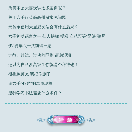
为何不是太喜欢讲太多案例呢？
关于六壬伏英舘高州派常见问题
无传承使用大显威灵法会有什么后果？
六壬神功谎言之一 仙人扶梯 授梯 立鸡蛋等“显法”骗局
佛J徒学六壬法前请三思
过教、过法、过功的区别 请勿混淆
还以为自己多高级？你就是个拜神佬！
很抱歉师兄 我把你删了……
论六壬“心咒”的本质现象
跟我学习书法需要什么条件？