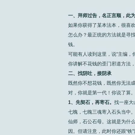
一、拜师过告，名正言顺，此
如果你获得了某本法本，很喜欢
怎么办？最正统的方法就是寻
钱。
可能有人读到这里，说“主编，
你讲解不花钱的歪门邪道方法，
二、找阴吐，接阴承
既然你不想花钱，既然你无法
对，你就是第一代！你说了算。
1、先契石，再寄石。
找一座大
七魄，七魄三魂寄入石头当中
仙师，石公石母。这就是为什么
因。但请注意，此时你还跟“铁”