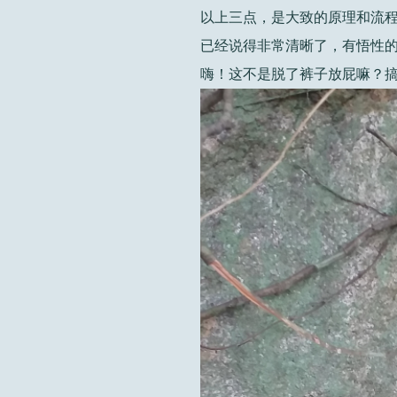
以上三点，是大致的原理和流
已经说得非常清晰了，有悟性
嗨！这不是脱了裤子放屁嘛？