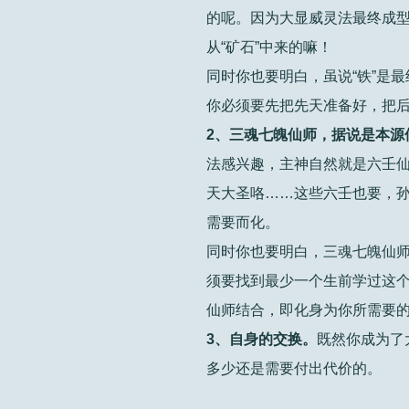
的呢。因为大显威灵法最终成型
从“矿石”中来的嘛！
同时你也要明白，虽说“铁”是最
你必须要先把先天准备好，把
2、三魂七魄仙师，据说是本源
法感兴趣，主神自然就是六壬
天大圣咯……这些六壬也要，
需要而化。
同时你也要明白，三魂七魄仙师
须要找到最少一个生前学过这个
仙师结合，即化身为你所需要
3、自身的交换。
既然你成为了
多少还是需要付出代价的。