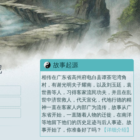
故事起源
呢
相传在广东省高州府电白县谭茶宅湾角
村，有谢光明夫子耀南，以及刘玉廷，袁
世善等人，习得客家流民功夫，并且在乱
世中济世救人，代天宣化，代地行德的精
神一直在客家人内部广为流传，故事从广
东省开始，一直随着人物的迁徙，在南洋
等地留下他们的历史足迹与后人事迹。故
事开始了，你准备好了吗？
【详细介绍】