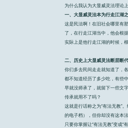
为什么我认为大显威灵法理论
一、大显威灵法本为行走江湖
这是民法啊！在旧社会哪里有
了，在行走江湖当中，他会根
实际上是他行走江湖的时候，
二、历史上大显威灵法断层断
你们多去民间走走就知道了，
都不知道经历了多少吃，有些中
早就没师承了，就留下一些文
传承就用不了吗？
这就是行话称之为“有法无教”
的电子档），但你却没有这本法本
只要你掌握让“有法无教”变成“